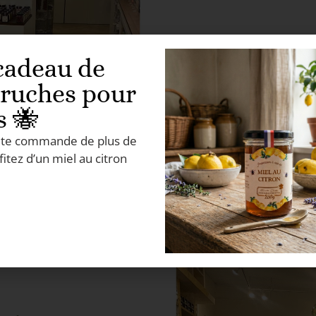
cadeau de
 ruches pour
s 🐝
ute commande de plus de
fitez d’un miel au citron