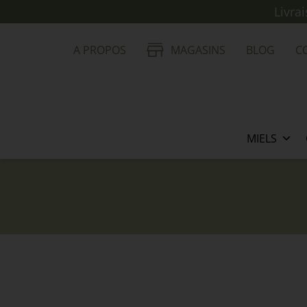
Livra
A PROPOS
MAGASINS
BLOG
C
MIELS