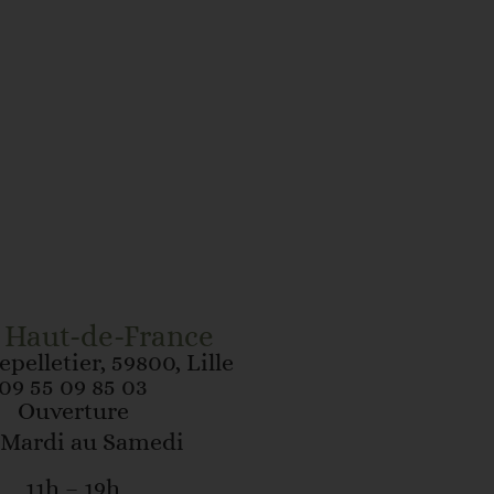
, Haut-de-France
epelletier, 59800, Lille
09 55 09 85 03
Ouverture
Mardi au Samedi
11h – 19h