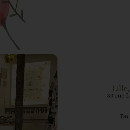
Lille
33 rue L
Du 