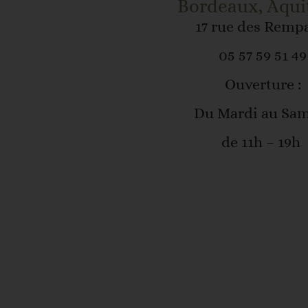
Bordeaux, Aqui
17 rue des Remp
05 57 59 51 49
Ouverture :
Du Mardi au Sa
de 11h – 19h