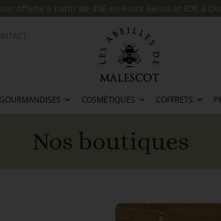
ison offerte à partir de 40€ en Point Relais et 60€ à Do
ONTACT
GOURMANDISES
COSMÉTIQUES
COFFRETS
P
Nos boutiques