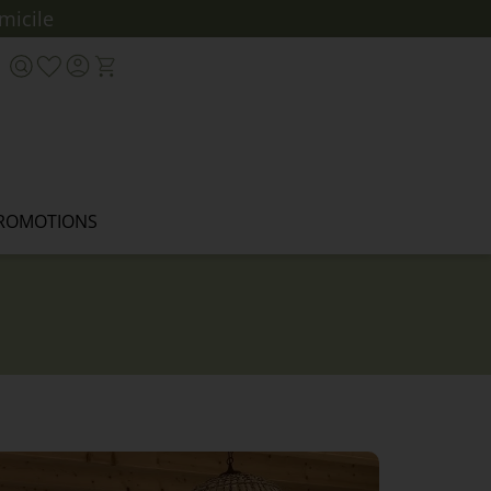
micile
ROMOTIONS