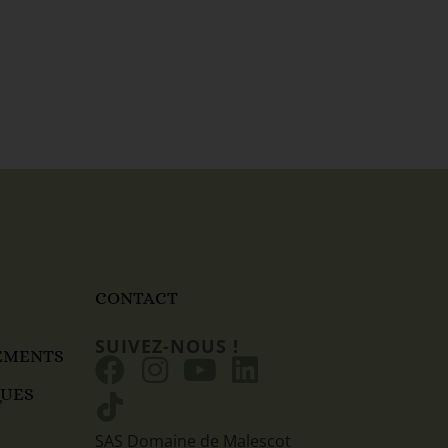
CONTACT
SUIVEZ-NOUS !
EMENTS
QUES
SAS Domaine de Malescot