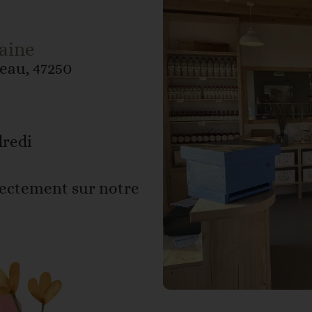
aine
eau, 47250
dredi
rectement sur notre