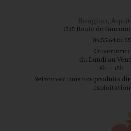
Bouglon, Aquit
1515 Route de Fauconn
09.55.64.01.35
Ouverture :
du Lundi au Ven
8h – 15h
Retrouvez tous nos produits di
exploitation