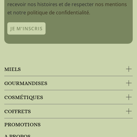
recevoir nos histoires et de respecter
nos mentions
et notre
politique de confidentialité.
JE M'INSCRIS
MIELS
GOURMANDISES
COSMÉTIQUES
COFFRETS
PROMOTIONS
A PROPOS