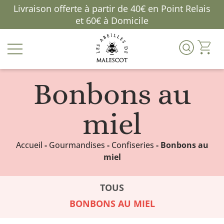
Livraison offerte à partir de 40€ en Point Relais
et 60€ à Domicile
Bonbons au
miel
Accueil
-
Gourmandises
-
Confiseries
- Bonbons au
miel
TOUS
BONBONS AU MIEL