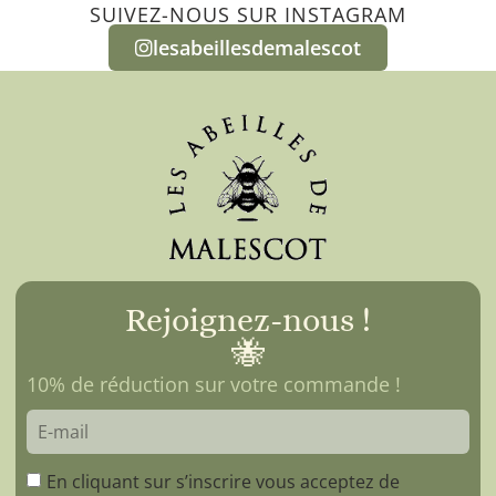
SUIVEZ-NOUS SUR INSTAGRAM
lesabeillesdemalescot
Rejoignez-nous !
🐝
10% de réduction sur votre commande !
En cliquant sur s’inscrire vous acceptez de