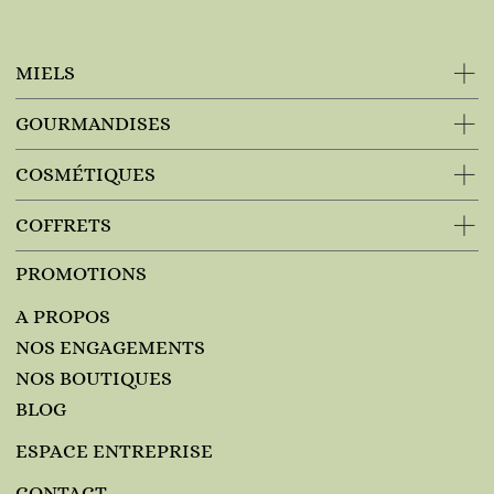
MIELS
GOURMANDISES
COSMÉTIQUES
COFFRETS
PROMOTIONS
A PROPOS
NOS ENGAGEMENTS
NOS BOUTIQUES
BLOG
ESPACE ENTREPRISE
CONTACT