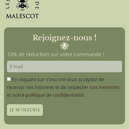
Rejoignez-nous !
🐝
10% de réduction sur votre commande !
En cliquant sur s’inscrire vous acceptez de
recevoir nos histoires et de respecter
nos mentions
et notre
politique de confidentialité.
JE M'INSCRIS