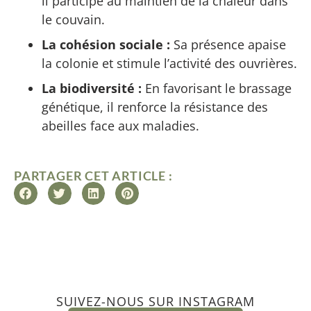
il participe au maintien de la chaleur dans
le couvain.
La cohésion sociale :
Sa présence apaise
la colonie et stimule l’activité des ouvrières.
La biodiversité :
En favorisant le brassage
génétique, il renforce la résistance des
abeilles face aux maladies.
PARTAGER CET ARTICLE :
SUIVEZ-NOUS SUR INSTAGRAM