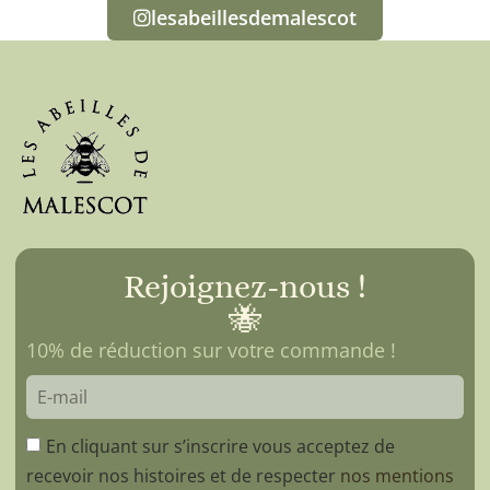
lesabeillesdemalescot
Rejoignez-nous !
🐝
10% de réduction sur votre commande !
En cliquant sur s’inscrire vous acceptez de
recevoir nos histoires et de respecter
nos mentions