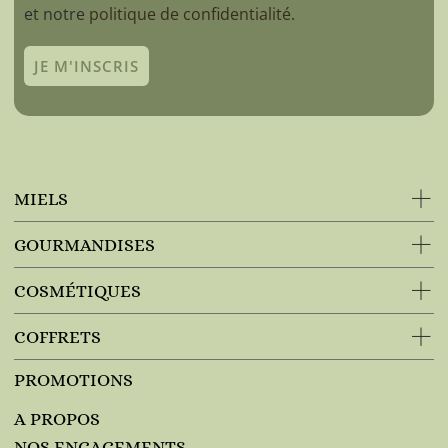
et notre
politique de confidentialité.
JE M'INSCRIS
MIELS
GOURMANDISES
COSMÉTIQUES
COFFRETS
PROMOTIONS
A PROPOS
NOS ENGAGEMENTS