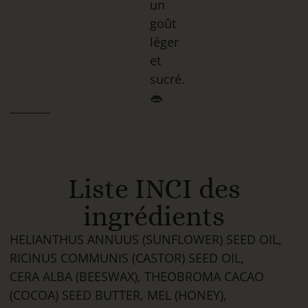
un
goût
léger
et
sucré.
👄
Liste INCI des
ingrédients
HELIANTHUS ANNUUS (SUNFLOWER) SEED OIL,
RICINUS COMMUNIS (CASTOR) SEED OIL,
CERA ALBA (BEESWAX), THEOBROMA CACAO
(COCOA) SEED BUTTER, MEL (HONEY),