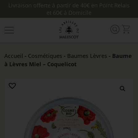
Livraison offerte à partir de 40€ en Point Relais
et 60€ à Domicile
Accueil
-
Cosmétiques
-
Baumes Lèvres
- Baume
à Lèvres Miel – Coquelicot