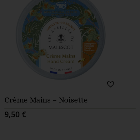
Crème Mains – Noisette
9,50
€