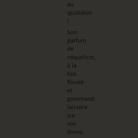
au
quotidien
!
Son
parfum
de
coquelicot,
à la
fois
florale
et
gourmand,
laissera
sur
vos
lèvres