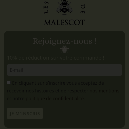
Rejoignez-nous !
🐝
10% de réduction sur votre commande !
En cliquant sur s’inscrire vous acceptez de
recevoir nos histoires et de respecter
nos mentions
et notre
politique de confidentialité.
JE M'INSCRIS