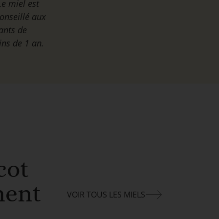
Le miel est
onseillé aux
ants de
ns de 1 an.
cot
ment
VOIR TOUS LES MIELS