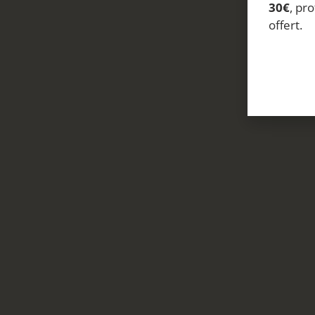
30€
, pro
offert.