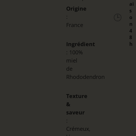
ai
Origine
s
🕒
:
o
n
France
4
8
Ingrédient
h
: 100%
miel
de
Rhododendron
Texture
&
saveur
:
Crémeux,