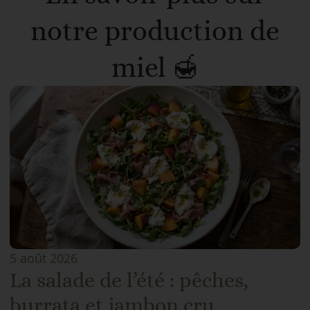
notre production de
miel 🍯
5 août 2026
La salade de l’été : pêches,
burrata et jambon cru