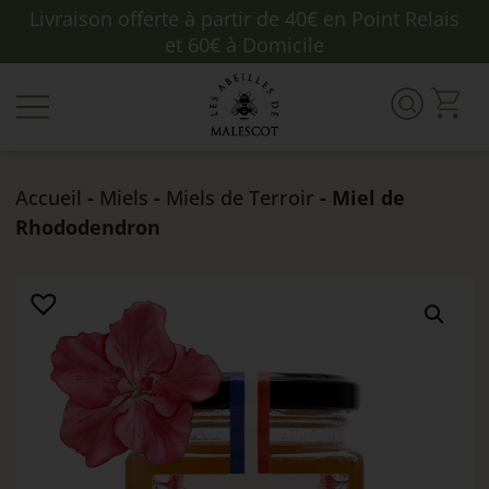
Livraison offerte à partir de 40€ en Point Relais
et 60€ à Domicile
Accueil
-
Miels
-
Miels de Terroir
- Miel de
Rhododendron