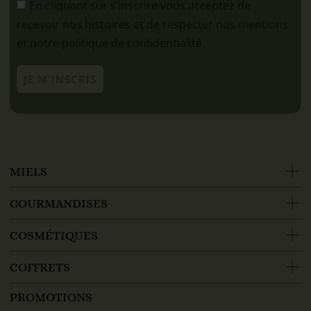
En cliquant sur s’inscrire vous acceptez de
recevoir nos histoires et de respecter
nos mentions
et notre
politique de confidentialité.
JE M'INSCRIS
MIELS
GOURMANDISES
COSMÉTIQUES
COFFRETS
PROMOTIONS