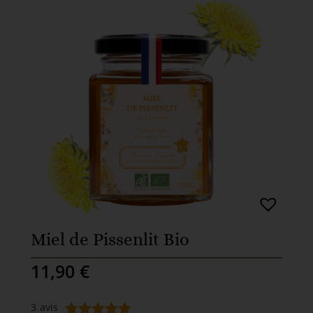
Miel de Pissenlit Bio
11,90
€
3
avis