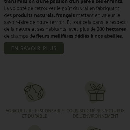
transmission d’une passion d’un père à ses enfants
.
La volonté de retrouver le goût du vrai en fabriquant
des
produits naturels
,
français
mettant en valeur le
savoir-faire de notre terroir. Et tout cela dans le respect
de la nature et ses habitants, avec plus de
300 hectares
de champs de
fleurs mellifères dédiés à nos abeilles
.
EN SAVOIR PLUS
AGRICULTURE RESPONSABLE
COLIS SOIGNÉ RESPECTUEUX
ET DURABLE
DE L’ENVIRONNEMENT