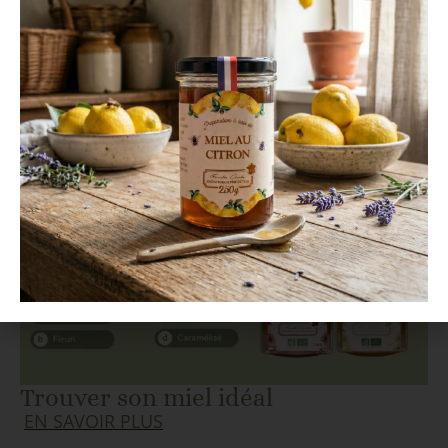
En savoir plus sur notre
production de miel 🍯
Trouver son miel idéal
EN SAVOIR PLUS