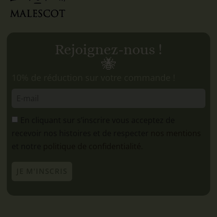
Rejoignez-nous !
🐝
10% de réduction sur votre commande !
En cliquant sur s’inscrire vous acceptez de
recevoir nos histoires et de respecter
nos mentions
et notre
politique de confidentialité.
JE M'INSCRIS