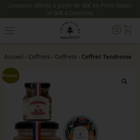
Livraison offerte à partir de 40€ en Point Relais
et 60€ à Domicile
Accueil
-
Coffrets
-
Coffrets
- Coffret Tendresse
Promo !