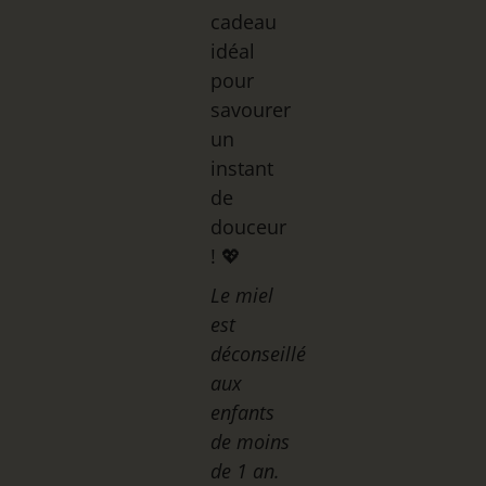
cadeau
idéal
pour
savourer
un
instant
de
douceur
! 💖
Le miel
est
déconseillé
aux
enfants
de moins
de 1 an.