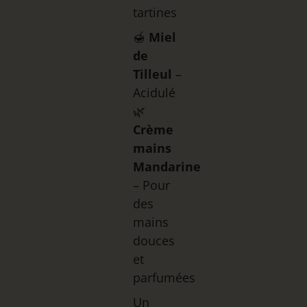
tartines
🍯
Miel
de
Tilleul
–
Acidulé
🌿
Crème
mains
Mandarine
– Pour
des
mains
douces
et
parfumées
Un