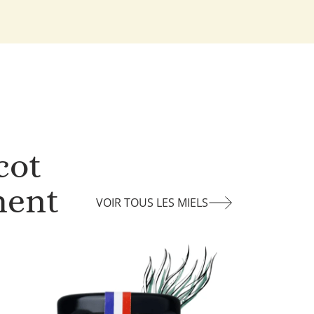
cot
ment
VOIR TOUS LES MIELS