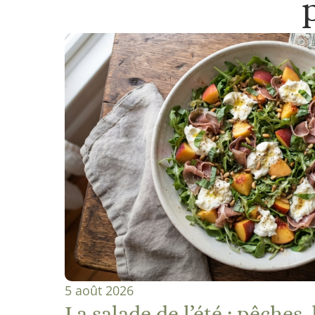
5 août 2026
La salade de l’été : pêches,