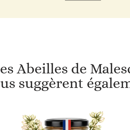
es Abeilles de Males
us suggèrent égale