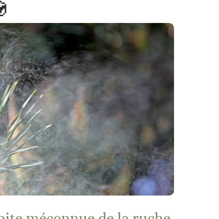

épite méconnue de la ruche