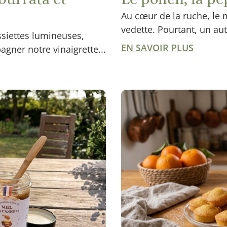
Au cœur de la ruche, le m
vedette. Pourtant, un autr
assiettes lumineuses,
EN SAVOIR PLUS
agner notre vinaigrette...