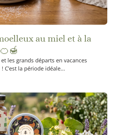
moelleux au miel et à la
 🍊🍯
e et les grands départs en vacances
 C’est la période idéale...