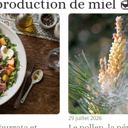
production de miel 
29 juillet 2026
 burrata et
Le pollen, la p