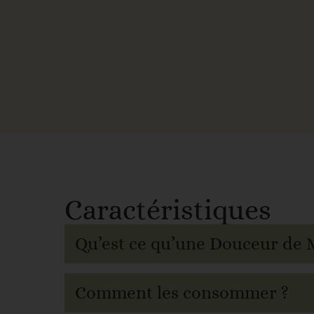
Caractéristiques
Qu’est ce qu’une Douceur de M
Comment les consommer ?