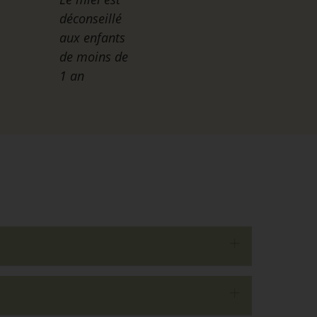
déconseillé
aux enfants
de moins de
1 an