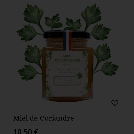
Miel de Coriandre
10,50
€