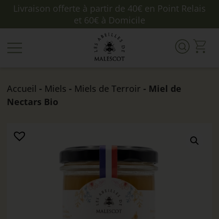
Livraison offerte à partir de 40€ en Point Relais
et 60€ à Domicile
Accueil
-
Miels
-
Miels de Terroir
- Miel de
Nectars Bio