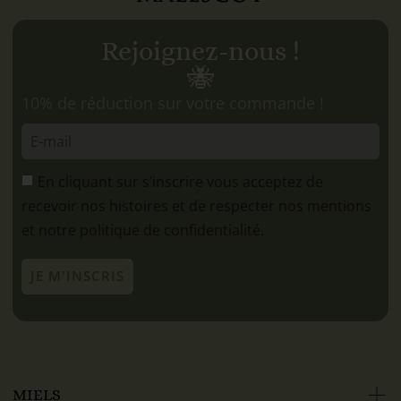
Rejoignez-nous !
🐝
10% de réduction sur votre commande !
En cliquant sur s’inscrire vous acceptez de
recevoir nos histoires et de respecter
nos mentions
et notre
politique de confidentialité.
JE M'INSCRIS
MIELS