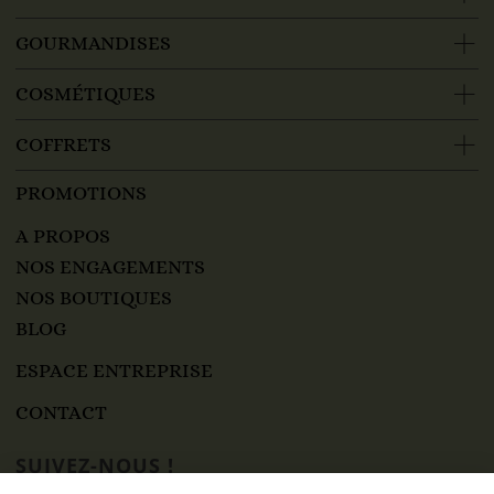
GOURMANDISES
COSMÉTIQUES
COFFRETS
PROMOTIONS
A PROPOS
NOS ENGAGEMENTS
NOS BOUTIQUES
BLOG
ESPACE ENTREPRISE
CONTACT
SUIVEZ-NOUS !