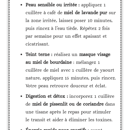
Peau sensible ou irritée :
appliquez 1
cuillère à café de
miel de lavande pur
sur
la zone irritée, laissez poser 10 minutes,
puis rincez à l’eau tiède. Répétez 2 fois
par semaine pour un effet apaisant et
cicatrisant.
Teint terne :
réalisez un
masque visage
au miel de bourdaine
: mélangez 1
cuillère de miel avec 1 cuillère de yaourt
nature, appliquez 15 minutes, puis rincez.
Votre peau retrouve douceur et éclat.
Digestion et détox :
incorporez 1 cuillère
de
miel de pissenlit ou de coriandre
dans
une tisane après le repas pour stimuler
le transit et aider à éliminer les toxines.