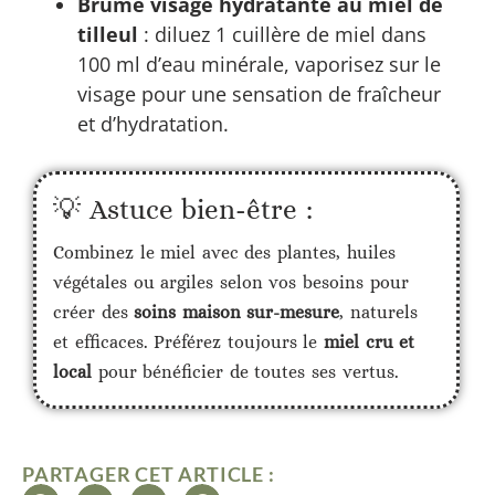
Brume visage hydratante au miel de
tilleul
: diluez 1 cuillère de miel dans
100 ml d’eau minérale, vaporisez sur le
visage pour une sensation de fraîcheur
et d’hydratation.
💡 Astuce bien-être :
Combinez le miel avec des plantes, huiles
végétales ou argiles selon vos besoins pour
créer des
soins maison sur-mesure
, naturels
et efficaces. Préférez toujours le
miel cru et
local
pour bénéficier de toutes ses vertus.
PARTAGER CET ARTICLE :