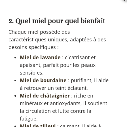
2. Quel miel pour quel bienfait
Chaque miel possède des
caractéristiques uniques, adaptées à des
besoins spécifiques :
Miel de lavande
:
cicatrisant et
apaisant, parfait pour les peaux
sensibles.
Miel de bourdaine
:
purifiant, il aide
à retrouver un teint éclatant.
Miel de châtaignier
:
riche en
minéraux et antioxydants, il soutient
la circulation et lutte contre la
fatigue.
Miel de tilleul
:
calmant, il aide à