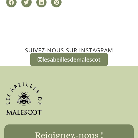
SUIVEZ-NOUS SUR INSTAGRAM
lesabeillesdemalescot
Rejoignez-nous !